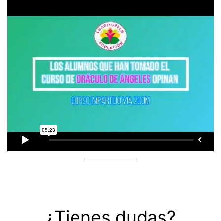
¿Tienes dudas?