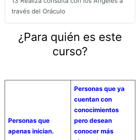
13 Realiza consulta con los Ángeles a
través del Oráculo
¿Para quién es este
curso?
Personas que ya
cuentan con
conocimientos
Personas que
pero desean
apenas inician.
conocer más