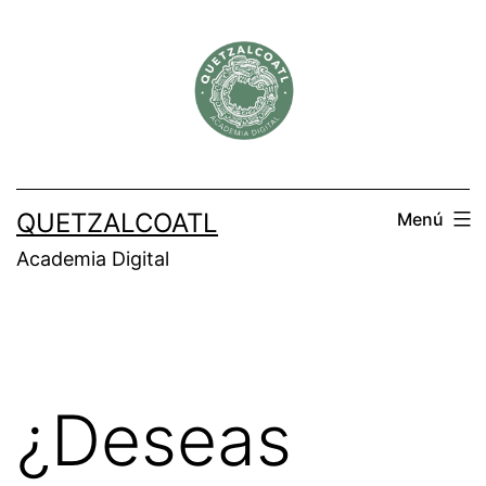
Saltar
al
contenido
QUETZALCOATL
Menú
Academia Digital
¿Deseas