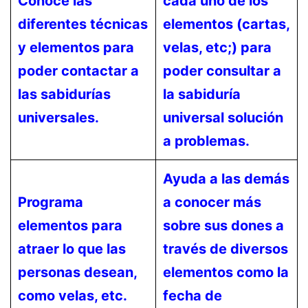
Conoce las
cada uno de los
diferentes técnicas
elementos (cartas,
y elementos para
velas, etc;) para
poder contactar a
poder consultar a
las sabidurías
la sabiduría
universales.
universal solución
a problemas.
Ayuda a las demás
Programa
a conocer más
elementos para
sobre sus dones a
atraer lo que las
través de diversos
personas desean,
elementos como la
como velas, etc.
fecha de