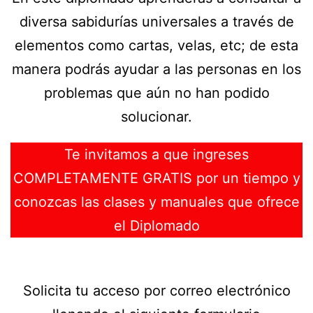
diversa sabidurías universales a través de
elementos como cartas, velas, etc; de esta
manera podrás ayudar a las personas en los
problemas que aún no han podido
solucionar.
Te invitamos a que ingreses
COMPLETAMENTE GRATIS por un tiempo y
conozcas las clases y manuales que ofrece
el Diplomado
Solicita tu acceso por correo electrónico