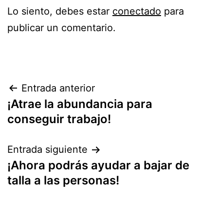
Lo siento, debes estar
conectado
para
publicar un comentario.
Navegación
Entrada anterior
¡Atrae la abundancia para
de
conseguir trabajo!
entradas
Entrada siguiente
¡Ahora podrás ayudar a bajar de
talla a las personas!