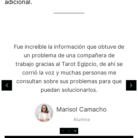
adicional.
Es sorprendente todo lo que puedes
hacer con cada una de las técnicas que
aprendes en el diplomado, ayudas a las
personas a conocerse más y al mismo
tiempo les puedes decir qué virtudes son
las que pueden desarrollar.
Esteván Gutiérrez
Alumno