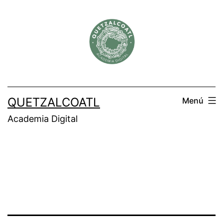
Saltar
al
contenido
QUETZALCOATL
Menú
Academia Digital