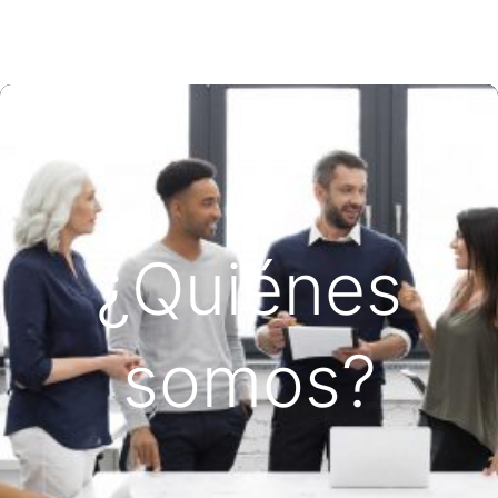
¿Quiénes
somos?