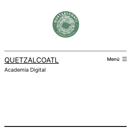
Saltar
al
contenido
QUETZALCOATL
Menú
Academia Digital