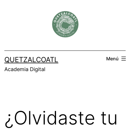
Saltar
al
contenido
QUETZALCOATL
Menú
Academia Digital
¿Olvidaste tu