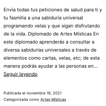
Envía todas tus peticiones de salud para ti y
tu fasmilia a una sabiduría universal
programando velas y que sigan disfrutando
de la vida. Diplomado de Artes Místicas En
este diplomado aprenderás a consultar a
diversa sabidurías universales a través de
elementos como cartas, velas, etc; de esta
manera podrás ayudar a las personas en…
¡Atrae
Seguir leyendo
buena
salud
Publicada el
noviembre 18, 2021
para
Categorizada como
Artes Místicas