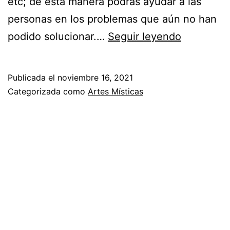
etc; de esta manera podrás ayudar a las
personas en los problemas que aún no han
¡Atrae
podido solucionar.…
Seguir leyendo
buena
Suerte!
Publicada el
noviembre 16, 2021
Categorizada como
Artes Místicas