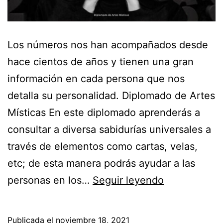
Los números nos han acompañados desde
hace cientos de años y tienen una gran
información en cada persona que nos
detalla su personalidad. Diplomado de Artes
Místicas En este diplomado aprenderás a
consultar a diversa sabidurías universales a
través de elementos como cartas, velas,
etc; de esta manera podrás ayudar a las
¡Ahora
personas en los…
Seguir leyendo
conocerás
a
Publicada el
noviembre 18, 2021