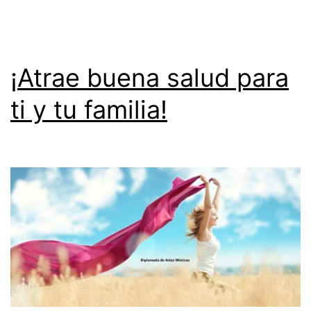
estos
momentos!
¡Atrae buena salud para
ti y tu familia!