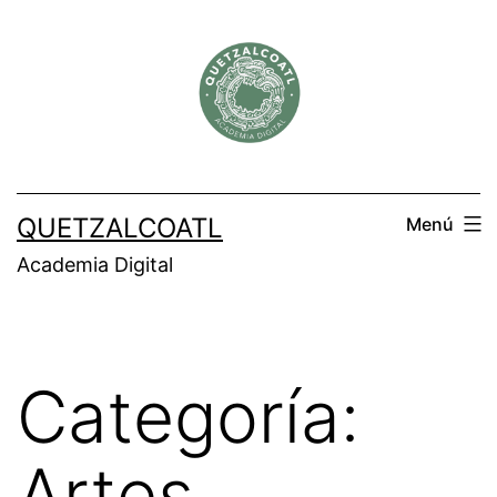
Saltar
al
contenido
QUETZALCOATL
Menú
Academia Digital
Categoría:
Artes