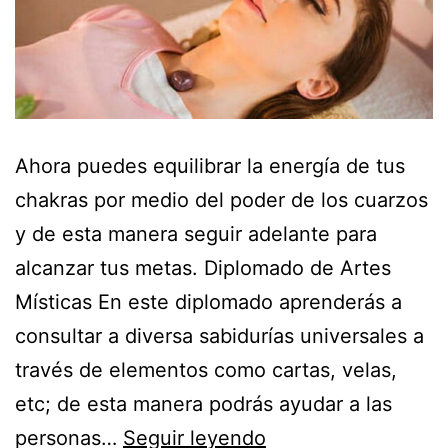
Ahora puedes equilibrar la energía de tus
chakras por medio del poder de los cuarzos
y de esta manera seguir adelante para
alcanzar tus metas. Diplomado de Artes
Místicas En este diplomado aprenderás a
consultar a diversa sabidurías universales a
través de elementos como cartas, velas,
etc; de esta manera podrás ayudar a las
¡Recupera
personas…
Seguir leyendo