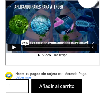
Hasta 12 pagos sin tarjeta
con Mercado Pago.
Saber más
Diplomado
Añadir al carrito
de
Biomagnetismo
cantidad