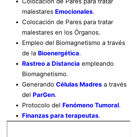
Colocación de Pares para tratar
malestares
Emocionales
.
Colocación de Pares para tratar
malestares en los Órganos.
Empleo del Biomagnetismo a través
de la
Bioenergética
.
Rastreo a Distancia
empleando
Biomagnetismo.
Generando
Células Madres
a través
del
ParGen
.
Protocolo del
Fenómeno Tumoral
.
Finanzas para terapeutas
.