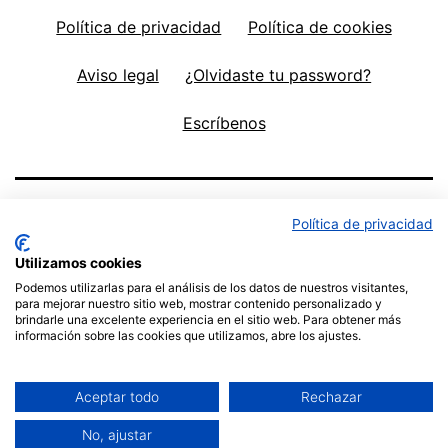
Política de privacidad
Política de cookies
Aviso legal
¿Olvidaste tu password?
Escríbenos
Política de privacidad
Utilizamos cookies
Podemos utilizarlas para el análisis de los datos de nuestros visitantes,
para mejorar nuestro sitio web, mostrar contenido personalizado y
brindarle una excelente experiencia en el sitio web. Para obtener más
información sobre las cookies que utilizamos, abre los ajustes.
Política de privacidad
Funciona gracias a
WordPress
.
Aceptar todo
Rechazar
No, ajustar