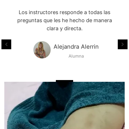
Los cursos que ofrece el Diplomado están
enfocados en dar excelentes resultado en
las personas que atendemos.
Teresa Hernández
Alumna