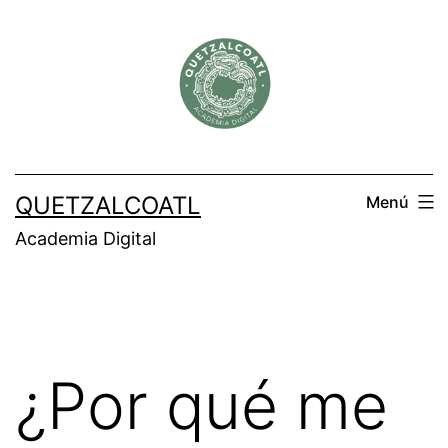
Saltar
al
contenido
QUETZALCOATL
Menú
Academia Digital
¿Por qué me