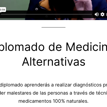
plomado de Medici
Alternativas
diplomado aprenderás a realizar diagnósticos p
er malestares de las personas a través de técn
medicamentos 100% naturales.