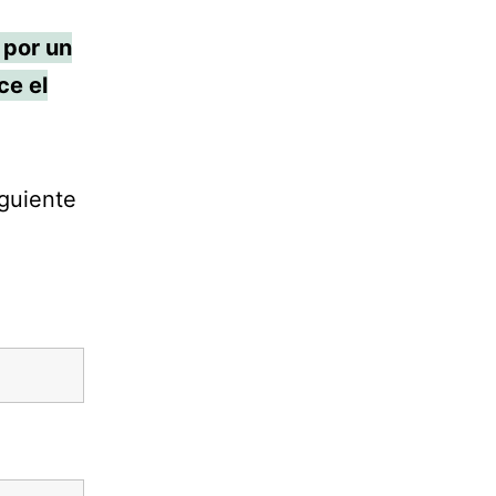
 por un
ce el
iguiente