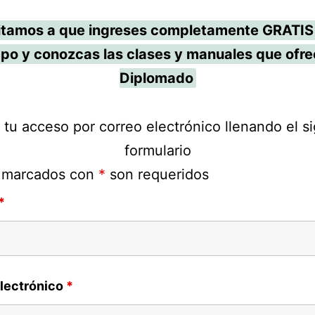
vitamos a que ingreses completamente GRATIS
po y conozcas las clases y manuales que ofre
Diplomado
a tu acceso por correo electrónico llenando el s
formulario
 marcados con
*
son requeridos
*
lectrónico
*