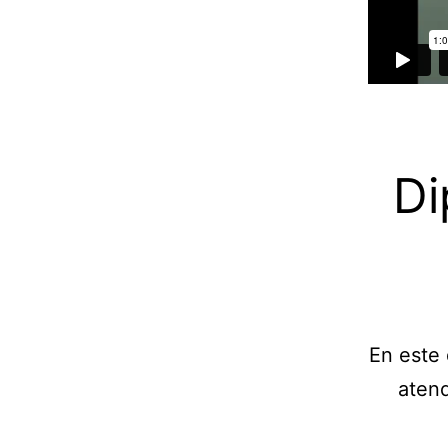
Di
En este 
atend