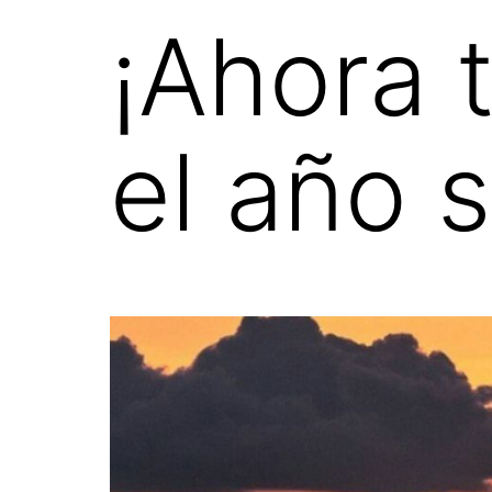
¡Ahora 
el año 