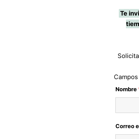
Te in
tiem
Solicit
Campos
Nombre
Correo e