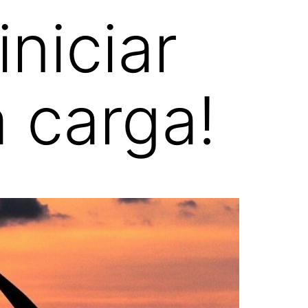
niciar
a carga!