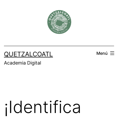
Saltar
al
contenido
QUETZALCOATL
Menú
Academia Digital
¡Identifica