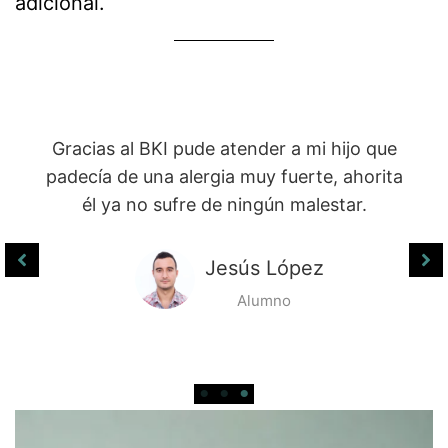
adicional.
Al certificarme en el Sistema BKI puede
obtener un documento con validez y
poner mi propio centro naturista en
donde atiendo a muchas personas a
través de esta maravillosa técnica.
Magally Pineda
Alumna