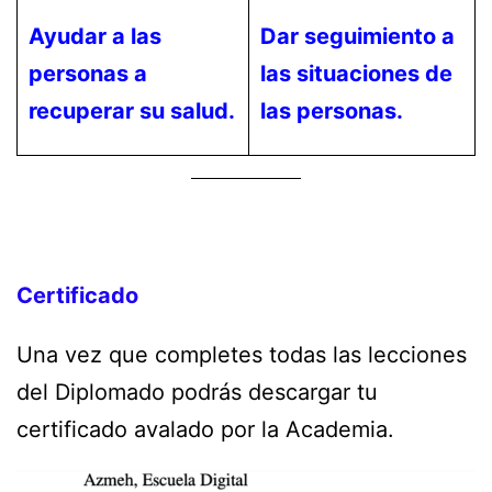
Ayudar a las
Dar seguimiento a
personas a
las situaciones de
recuperar su salud.
las personas.
Certificado
Una vez que completes todas las lecciones
del Diplomado podrás descargar tu
certificado avalado por la Academia.