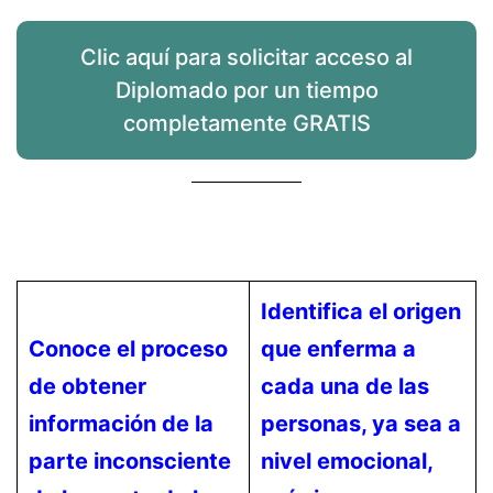
Clic aquí para solicitar acceso al
Diplomado por un tiempo
completamente GRATIS
Identifica el origen
Conoce el proceso
que enferma a
de obtener
cada una de las
información de la
personas, ya sea a
parte inconsciente
nivel emocional,