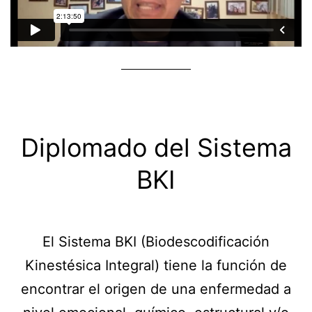
Diplomado del Sistema
BKI
El Sistema BKI (Biodescodificación
Kinestésica Integral) tiene la función de
encontrar el origen de una enfermedad a