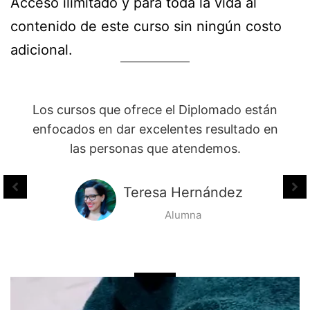
Acceso ilimitado y para toda la vida al
contenido de este curso sin ningún costo
adicional.
Enseñan las técnicas de una manera que
son fácil de aprenderlas y como puedo
ver los vídeos una y otra vez, es mucho
más fácil que las aprenda y las aplique en
las personas.
Isabel Reyes
Alumna