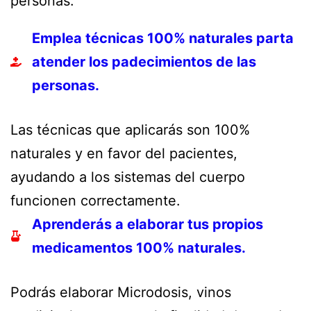
personas.
Emplea técnicas 100% naturales parta
atender los padecimientos de las
personas.
Las técnicas que aplicarás son 100%
naturales y en favor del pacientes,
ayudando a los sistemas del cuerpo
funcionen correctamente.
Aprenderás a elaborar tus propios
medicamentos 100% naturales.
Podrás elaborar Microdosis, vinos