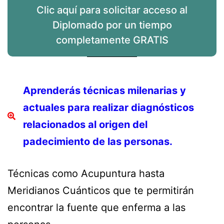
Clic aquí para solicitar acceso al
Diplomado por un tiempo
completamente GRATIS
Aprenderás técnicas milenarias y
actuales para realizar diagnósticos
relacionados al origen del
padecimiento de las personas.
Técnicas como Acupuntura hasta
Meridianos Cuánticos que te permitirán
encontrar la fuente que enferma a las