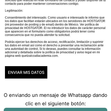
solicitud que realizas en este formulario de contacto y poder disponer de tu
contacto para poder mantener conversaciones contigo.
Legitimación:
Consentimiento del interesado. Como usuario e interesado te informo que
los datos que facilitan estarán ubicados en los servidores de HOSTGATOR
(mi proveedor de posting y de email) dentro de México. Ver política de
privacidad de HOSTGATOR. El no introducir los datos de carácter personal
que aparecen en el formulario como obligatorios podrá tener como
consecuencia que no pueda atender tu solicitud.
Podrás ejercer tus derechos de acceso, rectificación, limitación y suprimir
tus datos en email así como el derecho a presentar una reclamación ante
una autoridad de control, Si lo deseas, puedes consultar la información
adicional y detallada sobre la política de privacidad y aviso legal en mi
página web quetzalcoatlacademia.com.
O enviando un mensaje de Whatsapp dando
clic en el siguiente botón: