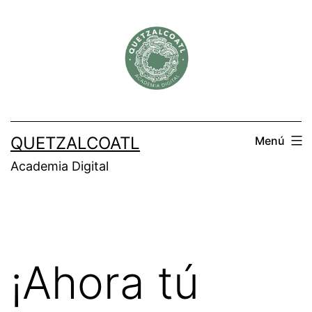
Saltar
al
contenido
QUETZALCOATL
Menú
Academia Digital
¡Ahora tú