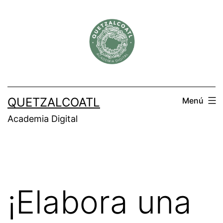
Saltar
al
contenido
QUETZALCOATL
Menú
Academia Digital
¡Elabora una