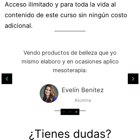
Acceso ilimitado y para toda la vida al
contenido de este curso sin ningún costo
adicional.
Mejoré mis habilidades con las técnicas
aprendidas y en estos momentos ya
hasta imparto cursos.
Carlos Torres
Alumna
¿Tienes dudas?