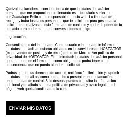
Quetzalcoatlacademia.com te informa de que los datos de carácter
personal que me proporciones rellenando este formulario serán tratado
por Guadalupe Bello como responsable de esta web. La finalidad de
recoger y tratar los datos personales que te solicito es para gestionar la
solicitud que realizas en este formulario de contacto y poder disponer de tu
contacto para poder mantener conversaciones contigo.
Legitimación:
Consentimiento del interesado. Como usuario e interesado te informo que
los datos que facilitan estarán ubicados en los servidores de HOSTGATOR
(mi proveedor de posting y de email) dentro de México. Ver política de
privacidad de HOSTGATOR. El no introducir los datos de carácter personal
que aparecen en el formulario como obligatorios podrá tener como
consecuencia que no pueda atender tu solicitud.
Podrás ejercer tus derechos de acceso, rectificación, limitación y suprimir
tus datos en email así como el derecho a presentar una reclamación ante
una autoridad de control, Si lo deseas, puedes consultar la información
adicional y detallada sobre la política de privacidad y aviso legal en mi
página web quetzalcoatlacademia.com.