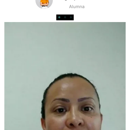
Alumna