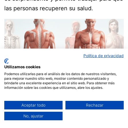
las personas recuperen su salud.
Política de privacidad
Utilizamos cookies
Podemos utilizarlas para el análisis de los datos de nuestros visitantes,
para mejorar nuestro sitio web, mostrar contenido personalizado y
brindarle una excelente experiencia en el sitio web. Para obtener más
información sobre las cookies que utilizamos, abre los ajustes.
Aceptar todo
Rechazar
No, ajustar
Publicada el
noviembre 18, 2021
Por
ismaelguta