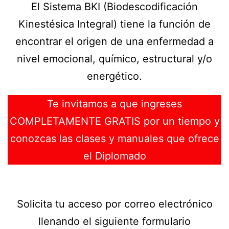
El Sistema BKI (Biodescodificación
Kinestésica Integral) tiene la función de
encontrar el origen de una enfermedad a
nivel emocional, químico, estructural y/o
energético.
Te invitamos a que ingreses
COMPLETAMENTE GRATIS por un tiempo y
conozcas las clases y manuales que ofrece
el Diplomado
Solicita tu acceso por correo electrónico
llenando el siguiente formulario