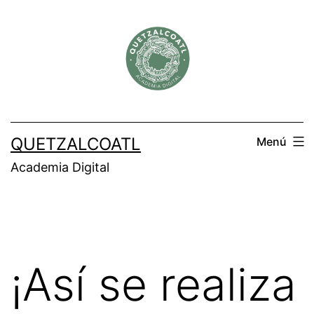
Saltar
al
contenido
QUETZALCOATL
Menú
Academia Digital
¡Así se realiza