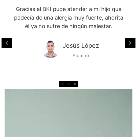
Al certificarme en el Sistema BKI puede
obtener un documento con validez y
poner mi propio centro naturista en
donde atiendo a muchas personas a
través de esta maravillosa técnica.
Magally Pineda
Alumna