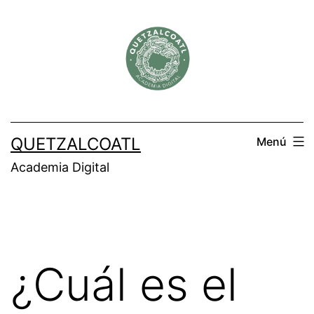
Saltar
al
contenido
QUETZALCOATL
Menú
Academia Digital
¿Cuál es el