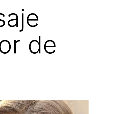
saje
or de