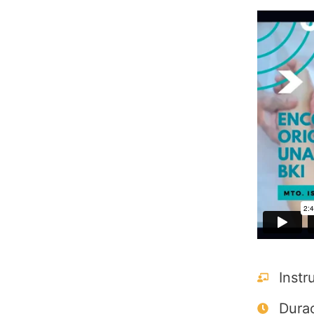
Instr
Durac