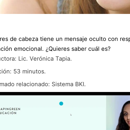
res de cabeza tiene un mensaje oculto con res
ación emocional. ¿Quieres saber cuál es?
uctora: Lic. Verónica Tapia.
ión: 53 minutos.
mado relacionado: Sistema BKI.