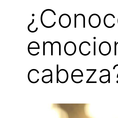
¿Conoc
emocion
cabeza