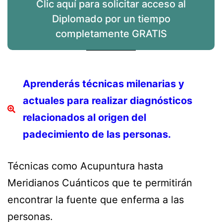
Clic aquí para solicitar acceso al
Diplomado por un tiempo
completamente GRATIS
Aprenderás técnicas milenarias y
actuales para realizar diagnósticos
relacionados al origen del
padecimiento de las personas.
Técnicas como Acupuntura hasta
Meridianos Cuánticos que te permitirán
encontrar la fuente que enferma a las
personas.