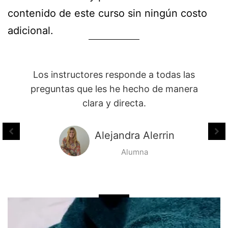
contenido de este curso sin ningún costo
adicional.
Los cursos que ofrece el Diplomado están
enfocados en dar excelentes resultado en
las personas que atendemos.
Teresa Hernández
Alumna