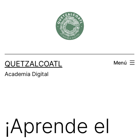
Saltar
al
contenido
QUETZALCOATL
Menú
Academia Digital
¡Aprende el