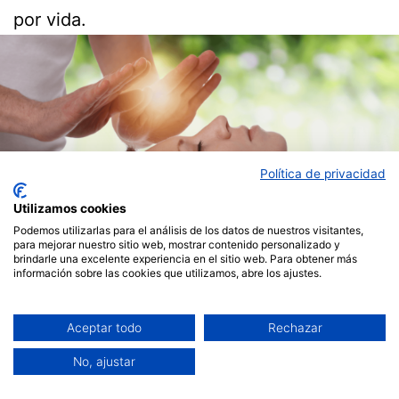
por vida.
Política de privacidad
Utilizamos cookies
Podemos utilizarlas para el análisis de los datos de nuestros visitantes,
para mejorar nuestro sitio web, mostrar contenido personalizado y
brindarle una excelente experiencia en el sitio web. Para obtener más
información sobre las cookies que utilizamos, abre los ajustes.
Aceptar todo
Rechazar
Publicada el
noviembre 18, 2021
No, ajustar
Por
ismaelguta