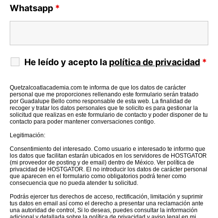
Whatsapp
*
He leído y acepto la
política de privacidad
*
Quetzalcoatlacademia.com te informa de que los datos de carácter
personal que me proporciones rellenando este formulario serán tratado
por Guadalupe Bello como responsable de esta web. La finalidad de
recoger y tratar los datos personales que te solicito es para gestionar la
solicitud que realizas en este formulario de contacto y poder disponer de tu
contacto para poder mantener conversaciones contigo.
Legitimación:
Consentimiento del interesado. Como usuario e interesado te informo que
los datos que facilitan estarán ubicados en los servidores de HOSTGATOR
(mi proveedor de posting y de email) dentro de México. Ver política de
privacidad de HOSTGATOR. El no introducir los datos de carácter personal
que aparecen en el formulario como obligatorios podrá tener como
consecuencia que no pueda atender tu solicitud.
Podrás ejercer tus derechos de acceso, rectificación, limitación y suprimir
tus datos en email así como el derecho a presentar una reclamación ante
una autoridad de control, Si lo deseas, puedes consultar la información
adicional y detallada sobre la política de privacidad y aviso legal en mi