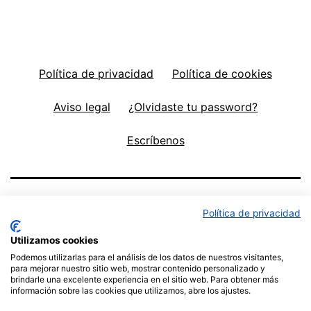
Política de privacidad
Política de cookies
Aviso legal
¿Olvidaste tu password?
Escríbenos
Política de privacidad
Utilizamos cookies
Podemos utilizarlas para el análisis de los datos de nuestros visitantes,
para mejorar nuestro sitio web, mostrar contenido personalizado y
brindarle una excelente experiencia en el sitio web. Para obtener más
información sobre las cookies que utilizamos, abre los ajustes.
Política de privacidad