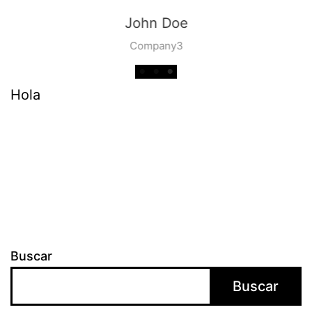
John Doe
Company3
Hola
Buscar
Buscar