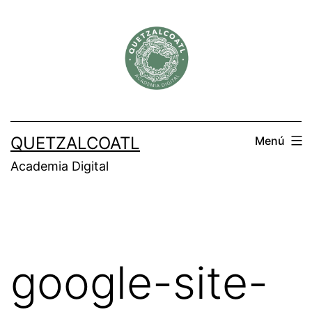
Saltar
al
contenido
QUETZALCOATL
Menú
Academia Digital
google-site-