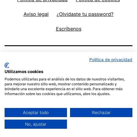
Aviso legal
¿Olvidaste tu password?
Escríbenos
Política de privacidad
Utilizamos cookies
Podemos utilizarlas para el análisis de los datos de nuestros visitantes,
para mejorar nuestro sitio web, mostrar contenido personalizado y
brindarle una excelente experiencia en el sitio web. Para obtener más
información sobre las cookies que utilizamos, abre los ajustes.
Política de privacidad
Funciona gracias a
WordPress
.
Aceptar todo
Rechazar
No, ajustar