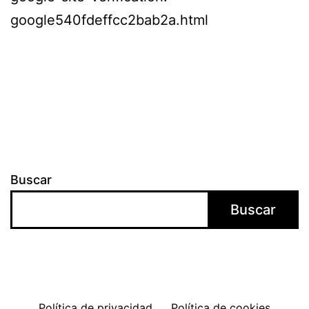
google540fdeffcc2bab2a.html
Buscar
Buscar
Política de privacidad
Política de cookies