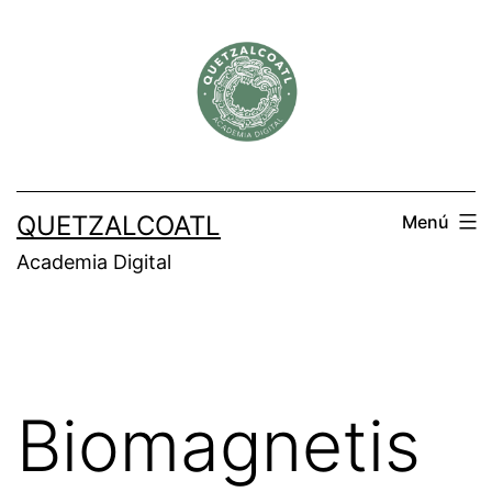
Saltar
al
contenido
QUETZALCOATL
Menú
Academia Digital
Biomagnetis